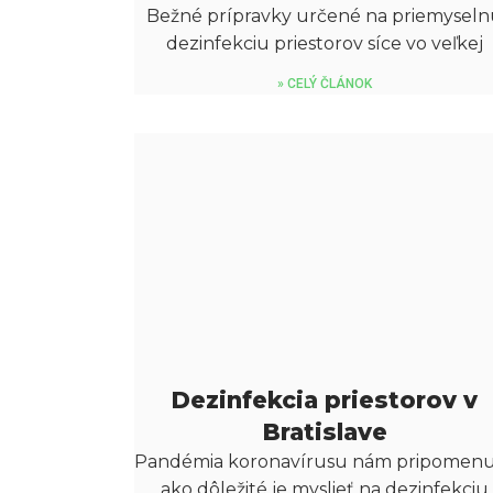
Bežné prípravky určené na priemysel
dezinfekciu priestorov síce vo veľkej
» CELÝ ČLÁNOK
Dezinfekcia priestorov v
Bratislave
Pandémia koronavírusu nám pripomenu
ako dôležité je myslieť na dezinfekciu