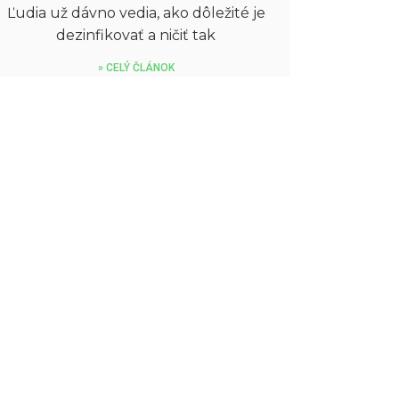
Ľudia už dávno vedia, ako dôležité je
dezinfikovať a ničiť tak
» CELÝ ČLÁNOK