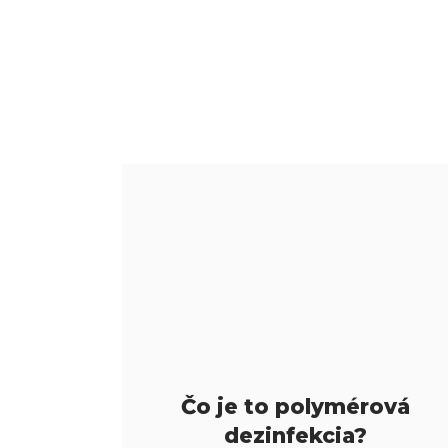
Čo je to polymérová
dezinfekcia?